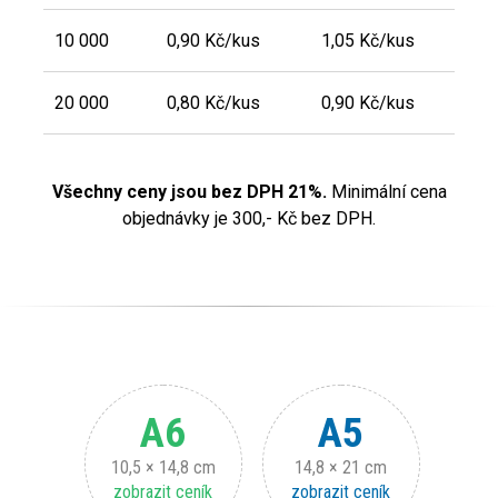
10 000
0,90 Kč/kus
1,05 Kč/kus
20 000
0,80 Kč/kus
0,90 Kč/kus
Všechny ceny jsou bez DPH 21%.
Minimální cena
objednávky je 300,- Kč bez DPH.
A6
A5
10,5 × 14,8 cm
14,8 × 21 cm
zobrazit ceník
zobrazit ceník