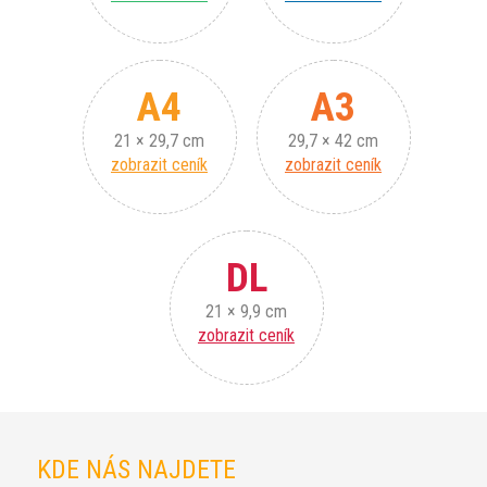
A4
A3
21 × 29,7 cm
29,7 × 42 cm
zobrazit ceník
zobrazit ceník
DL
21 × 9,9 cm
zobrazit ceník
KDE NÁS NAJDETE