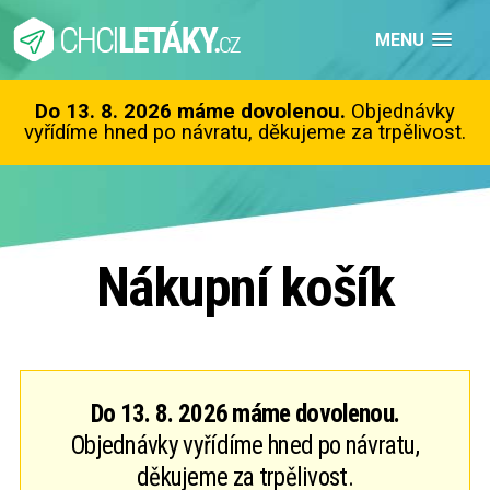
MENU
Do 13. 8. 2026 máme dovolenou.
Objednávky
vyřídíme hned po návratu, děkujeme za trpělivost.
Nákupní košík
Do 13. 8. 2026 máme dovolenou.
Objednávky vyřídíme hned po návratu,
děkujeme za trpělivost.