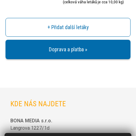
(celková váha letáků je cca 10,00 kg)
+ Přidat další letáky
Doprava a platba »
KDE NÁS NAJDETE
BONA MEDIA s.r.o.
Langrova 1227/1d
627 00
Brno-Slatina