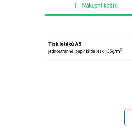
1.
Nákupní košík
Tisk letáků
A5
2
jednostranně, papír křída lesk 135g/m