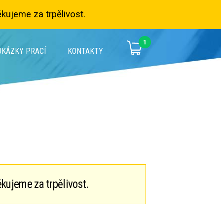
kujeme za trpělivost.
1
UKÁZKY PRACÍ
KONTAKTY
kujeme za trpělivost.