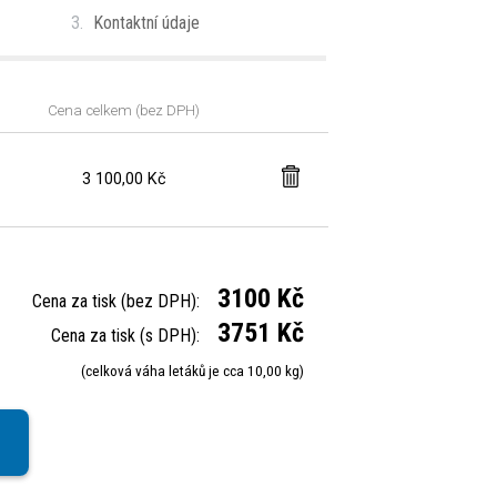
3.
Kontaktní údaje
Cena celkem (bez DPH)
3 100,00 Kč
3100 Kč
Cena za tisk (bez DPH):
3751 Kč
Cena za tisk (s DPH):
(celková váha letáků je cca 10,00 kg)