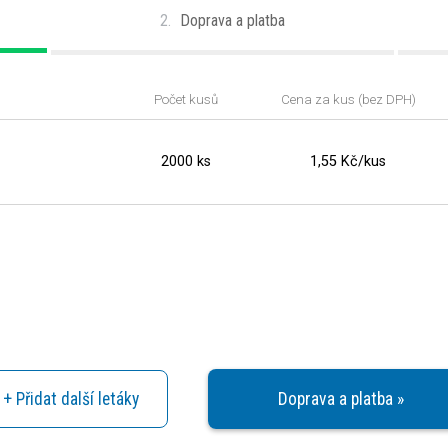
2.
Doprava a platba
Počet kusů
Cena za kus (bez DPH)
2000 ks
1,55 Kč/kus
+ Přidat další letáky
Doprava a platba »